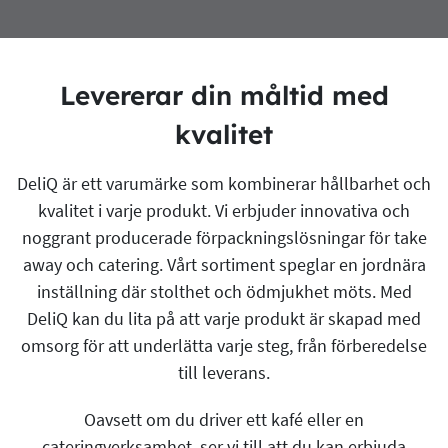
Levererar din måltid med
kvalitet
DeliQ är ett varumärke som kombinerar hållbarhet och
kvalitet i varje produkt. Vi erbjuder innovativa och
noggrant producerade förpackningslösningar för take
away och catering. Vårt sortiment speglar en jordnära
inställning där stolthet och ödmjukhet möts. Med
DeliQ kan du lita på att varje produkt är skapad med
omsorg för att underlätta varje steg, från förberedelse
till leverans.
Oavsett om du driver ett kafé eller en
cateringverksamhet, ser vi till att du kan erbjuda