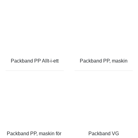
Packband PP Allt-i-ett
Packband PP, maskin
Packband PP, maskin för 
Packband VG