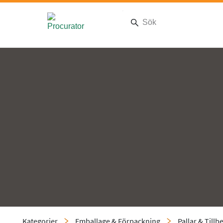
Kategorier
Emballage & Förpackning
Pallar & Tillb