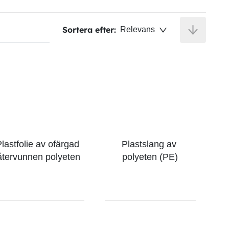
Sortera efter:
Relevans
lastfolie av ofärgad 
Plastslang av 
återvunnen polyeten
polyeten (PE)