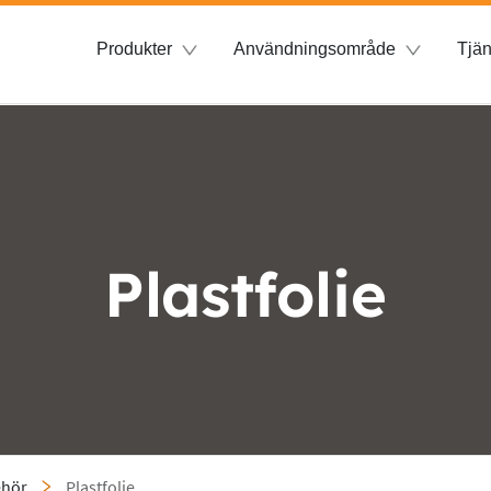
Produkter
Användningsområde
Tjän
Plastfolie
ehör
Plastfolie