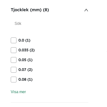
Tjocklek (mm) (8)
0.0 (1)
0.035 (2)
0.05 (1)
0.07 (2)
0.08 (1)
Visa mer