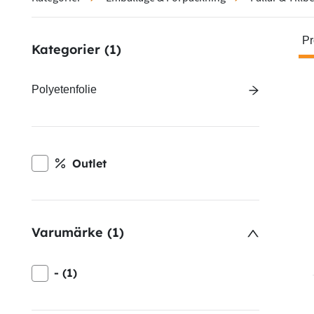
Pr
Kategorier
(1)
Polyetenfolie
Outlet
Varumärke (1)
- (1)