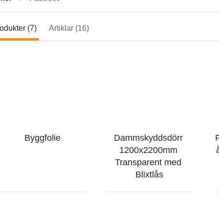
odukter (7)
Artiklar (16)
Byggfolie
Dammskyddsdörr 
P
1200x2200mm 
Transparent med 
Blixtlås