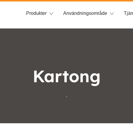
Produkter
Användningsområde
Tjän
Kartong
.