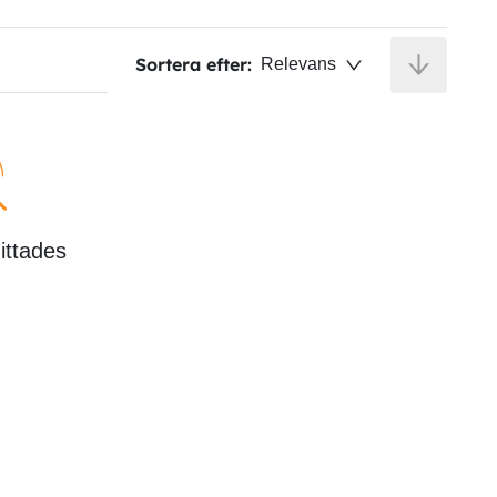
Sortera efter:
Relevans
hittades