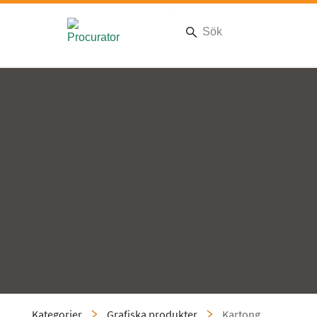
Kategorier
Grafiska produkter
Kartong