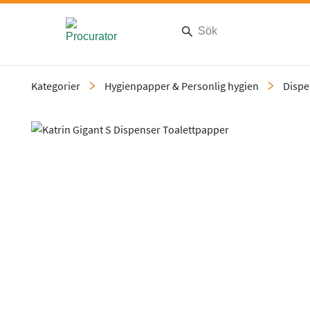
Kategorier
Hygienpapper & Personlig hygien
Dispe
Slide 4 of 4