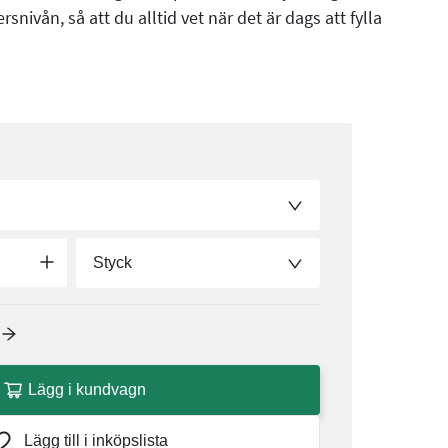
snivån, så att du alltid vet när det är dags att fylla
Styck
Lägg i kundvagn
Lägg till i inköpslista