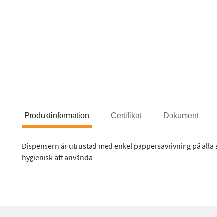
Produktinformation
Certifikat
Dokument
Dispensern är utrustad med enkel pappersavrivning på alla s
Produktinformation
hygienisk att använda