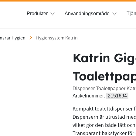
Produkter
Användningsområde
Tjän
nsrar Hygien
Hygiensystem Katrin
Katrin Gig
Toalettpa
Dispenser Toalettpapper Katri
Artikelnummer:
2151694
Kompakt toalettdispenser f
Dispensern är utrustad med 
vilket gör den både lätt och
Transparant bakstycker för