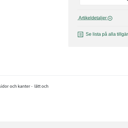
 Artikeldetaljer 
Se lista på alla tillg
idor och kanter - lätt och