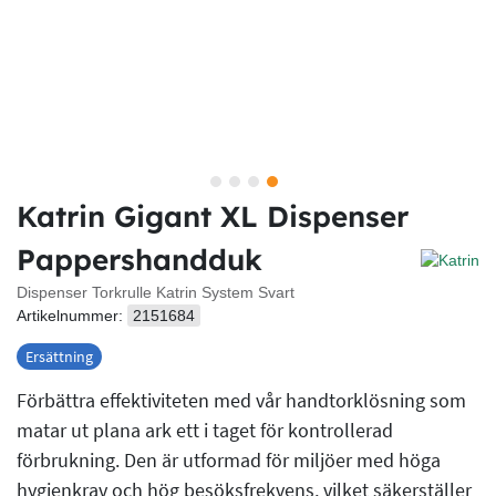
Katrin Gigant XL Dispenser
Pappershandduk
Dispenser Torkrulle Katrin System Svart
Artikelnummer:
2151684
Ersättning
Förbättra effektiviteten med vår handtorklösning som
matar ut plana ark ett i taget för kontrollerad
förbrukning. Den är utformad för miljöer med höga
hygienkrav och hög besöksfrekvens, vilket säkerställer