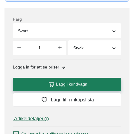
Färg
Svart
Styck
Logga in för att se priser
Lägg i kundvagn
Lägg till i inköpslista
 Artikeldetaljer 