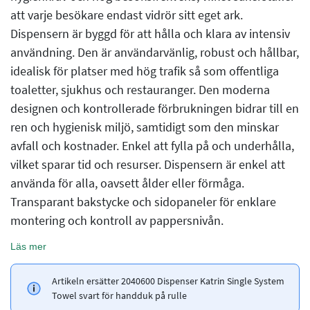
att varje besökare endast vidrör sitt eget ark.
Dispensern är byggd för att hålla och klara av intensiv
användning. Den är användarvänlig, robust och hållbar,
idealisk för platser med hög trafik så som offentliga
toaletter, sjukhus och restauranger. Den moderna
designen och kontrollerade förbrukningen bidrar till en
ren och hygienisk miljö, samtidigt som den minskar
avfall och kostnader. Enkel att fylla på och underhålla,
vilket sparar tid och resurser. Dispensern är enkel att
använda för alla, oavsett ålder eller förmåga.
Transparant bakstycke och sidopaneler för enklare
montering och kontroll av pappersnivån.
Läs mer
Artikeln ersätter 2040600 Dispenser Katrin Single System
Towel svart för handduk på rulle