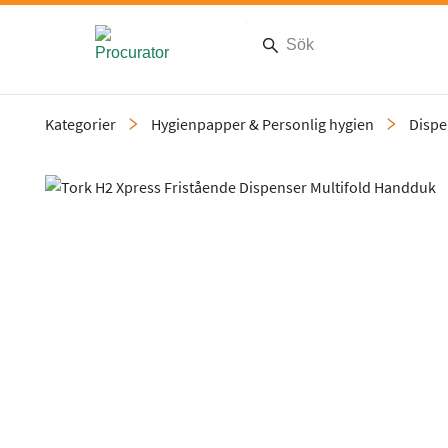
Kategorier
Hygienpapper & Personlig hygien
Dispe
Slide 1 of 6