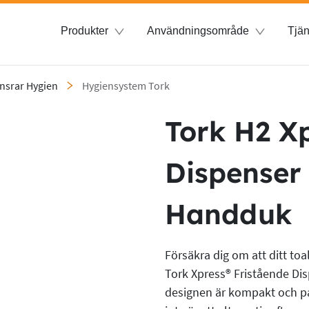
Produkter
Användningsområde
Tjän
nsrar Hygien
Hygiensystem Tork
Tork H2 X
Dispenser 
Handduk
Försäkra dig om att ditt to
Tork Xpress® Fristående Di
designen är kompakt och p