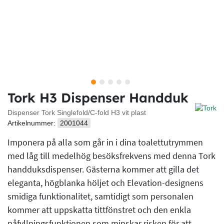
Tork H3 Dispenser Handduk
Dispenser Tork Singlefold/C-fold H3 vit plast
Artikelnummer:
2001044
Imponera på alla som går in i dina toalettutrymmen
med låg till medelhög besöksfrekvens med denna Tork
handduksdispenser. Gästerna kommer att gilla det
eleganta, högblanka höljet och Elevation-designens
smidiga funktionalitet, samtidigt som personalen
kommer att uppskatta tittfönstret och den enkla
påfyllningsfunktionen som minskar risken för att