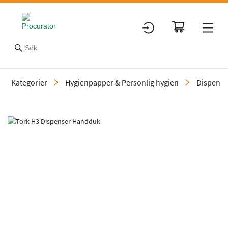
Kategorier
Hygienpapper & Personlig hygien
Dispensr
Slide 1 of 5