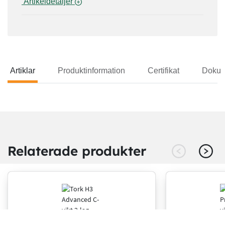
 Artikeldetaljer 
Artiklar
Produktinformation
Certifikat
Dokum
Artiklar
Relaterade produkter