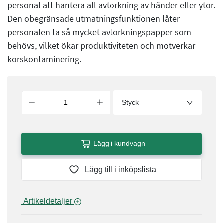
personal att hantera all avtorkning av händer eller ytor.
Den obegränsade utmatningsfunktionen låter
personalen ta så mycket avtorkningspapper som
behövs, vilket ökar produktiviteten och motverkar
korskontaminering.
Styck
Lägg i kundvagn
Lägg till i inköpslista
 Artikeldetaljer 