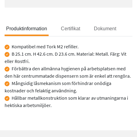
Produktinformation
Certifikat
Dokument
Produktinformation
Kompatibel med Tork M2 refiller.
B 25.1 cm. H 42.6 cm. D 23.6 cm. Material: Metall. Färg: Vit
eller Rostfri.
Förbättra den allmänna hygienen på arbetsplatsen med
den här centrummatade dispensern som är enkel att rengöra.
Mångsidig låsmekanism som förhindrar onödiga
kostnader och felaktig användning.
Hållbar metallkonstruktion som klarar av utmaningarna i
hektiska arbetsmiljöer.