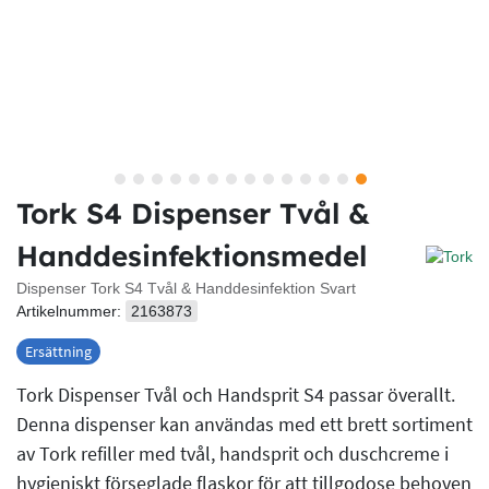
Tork S4 Dispenser Tvål &
Handdesinfektionsmedel
Dispenser Tork S4 Tvål & Handdesinfektion Svart
Artikelnummer:
2163873
Ersättning
Tork Dispenser Tvål och Handsprit S4 passar överallt.
Denna dispenser kan användas med ett brett sortiment
av Tork refiller med tvål, handsprit och duschcreme i
hygieniskt förseglade flaskor för att tillgodose behoven