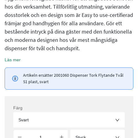
hos din verksamhet. Tillförlitlig utmatning, varierande
dosstorlek och en design som är Easy to use-certifierad
främjar god handhygien för alla användare. Gör ett
bestående intryck på dina gäster med den funktionella
och moderna designen hos vår mest mångsidiga
dispenser för tvål och handsprit.
Läs mer
Artikeln ersätter 2001060 Dispenser Tork Flytande Tvål
S1 plast, svart
Färg
Svart
Styck