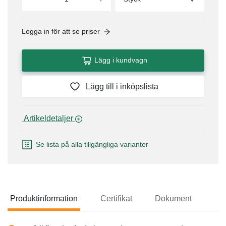
Logga in för att se priser
Lägg i kundvagn
Lägg till i inköpslista
 Artikeldetaljer 
Se lista på alla tillgängliga varianter
Produktinformation
Certifikat
Dokument