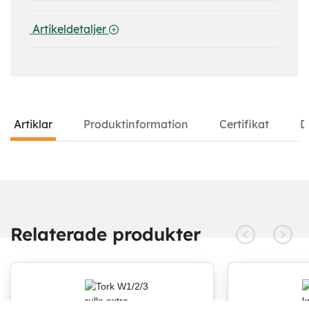
 Artikeldetaljer 
Artiklar
Produktinformation
Certifikat
D
Artiklar
Relaterade produkter