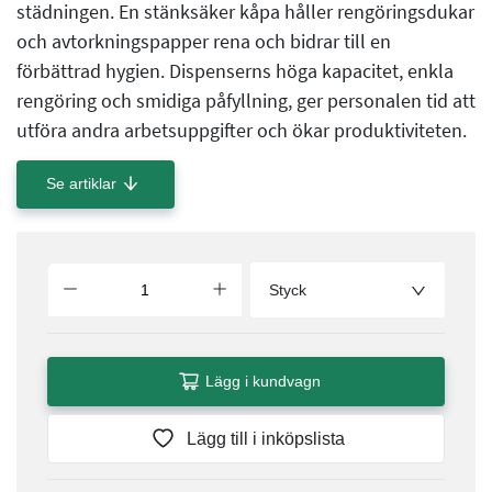
städningen. En stänksäker kåpa håller rengöringsdukar
och avtorkningspapper rena och bidrar till en
förbättrad hygien. Dispenserns höga kapacitet, enkla
rengöring och smidiga påfyllning, ger personalen tid att
utföra andra arbetsuppgifter och ökar produktiviteten.
Se artiklar
Styck
Lägg i kundvagn
Lägg till i inköpslista