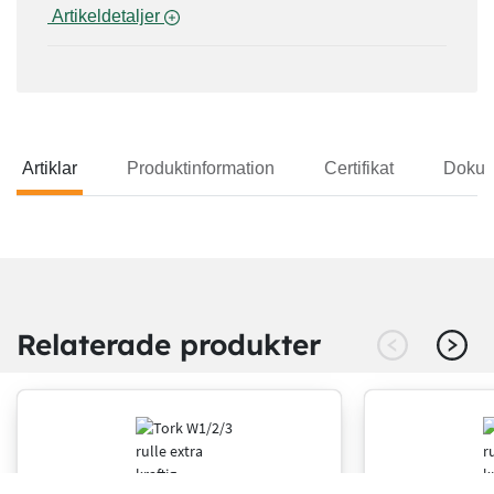
 Artikeldetaljer 
Artiklar
Produktinformation
Certifikat
Dokum
Artiklar
Relaterade produkter