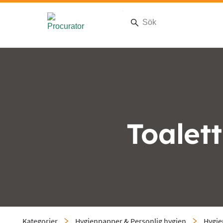
Toalet
Kategorier
Hygienpapper & Personlig hygien
Hygi