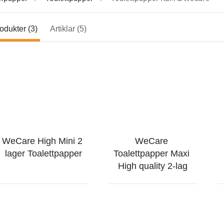
odukter (3)
Artiklar (5)
WeCare High Mini 2 
WeCare 
lager Toalettpapper
Toalettpapper Maxi 
High quality 2-lag