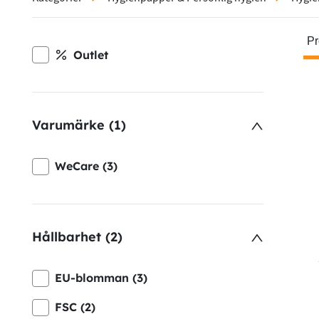
Pr
Outlet
Varumärke (1)
WeCare (3)
Hållbarhet (2)
EU-blomman (3)
FSC (2)