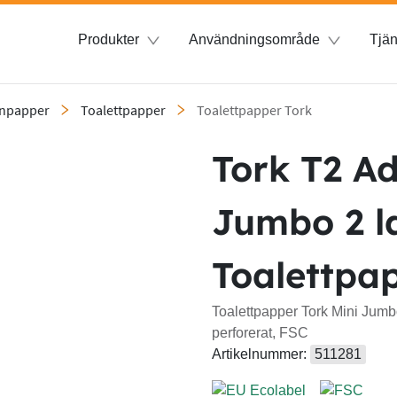
Produkter
Användningsområde
Tjän
enpapper
Toalettpapper
Toalettpapper Tork
Tork T2 A
Jumbo 2 l
Toalettpa
Toalettpapper Tork Mini Jumb
perforerat, FSC
Artikelnummer:
511281