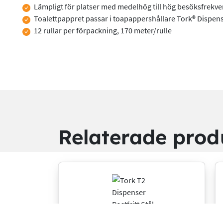
Lämpligt för platser med medelhög till hög besöksfrekv
Toalettpappret passar i toapappershållare Tork® Dispen
12 rullar per förpackning, 170 meter/rulle
Relaterade prod