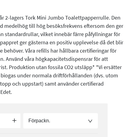
år 2-lagers Tork Mini Jumbo Toalettpapperrulle. Den
d medelhög till hög besöksfrekvens eftersom den ger
standardrullar, vilket innebär färre påfyllningar för
pappret ger gästerna en positiv upplevelse då det blir
 behöver. Våra refills har hållbara certifieringar för
n. Använd våra högkapacitetsdispensrar för att
ist. Produktion utan fossila CO2 utsläpp* *Vi ersätter
 biogas under normala driftförhållanden (dvs. utom
stopp och uppstart) samt använder certifierad
 Edet.
Förpackn.