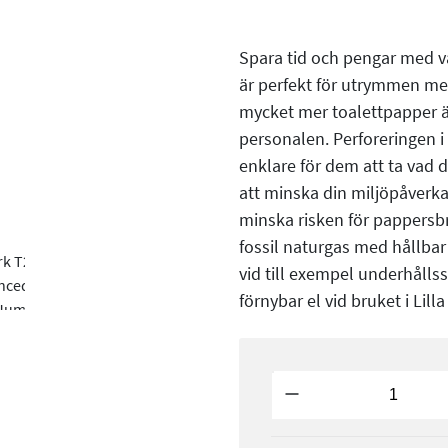
Spara tid och pengar med v
är perfekt för utrymmen me
mycket mer toalettpapper än 
personalen. Perforeringen i 
enklare för dem att ta vad de
att minska din miljöpåverka
minska risken för pappersbr
fossil naturgas med hållbar
vid till exempel underhålls
förnybar el vid bruket i Lilla