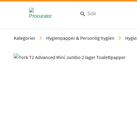
Kategorier
Hygienpapper & Personlig hygien
Hygi
Slide 7 of 7