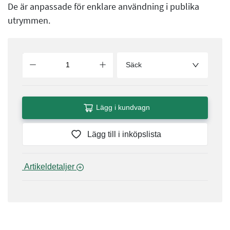
De är anpassade för enklare användning i publika
utrymmen.
Säck
Lägg i kundvagn
Lägg till i inköpslista
 Artikeldetaljer 