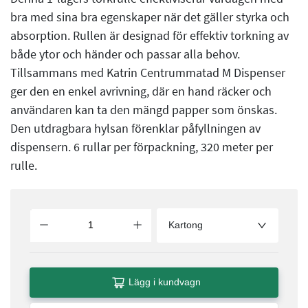
bra med sina bra egenskaper när det gäller styrka och
absorption. Rullen är designad för effektiv torkning av
både ytor och händer och passar alla behov.
Tillsammans med Katrin Centrummatad M Dispenser
ger den en enkel avrivning, där en hand räcker och
användaren kan ta den mängd papper som önskas.
Den utdragbara hylsan förenklar påfyllningen av
dispensern. 6 rullar per förpackning, 320 meter per
rulle.
Kartong
Lägg i kundvagn