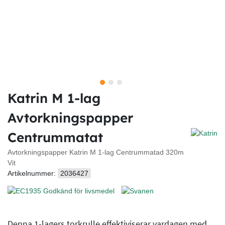
Katrin M 1-lag
Avtorkningspapper
Centrummatat
Avtorkningspapper Katrin M 1-lag Centrummatad 320m
Vit
Artikelnummer:
2036427
Denna 1-lagers torkrulle effektiviserar vardagen med