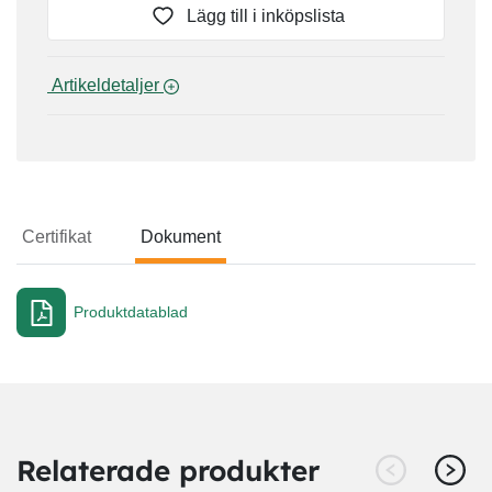
Lägg till i inköpslista
 Artikeldetaljer 
Certifikat
Dokument
Dokument
Produktdatablad
Relaterade produkter