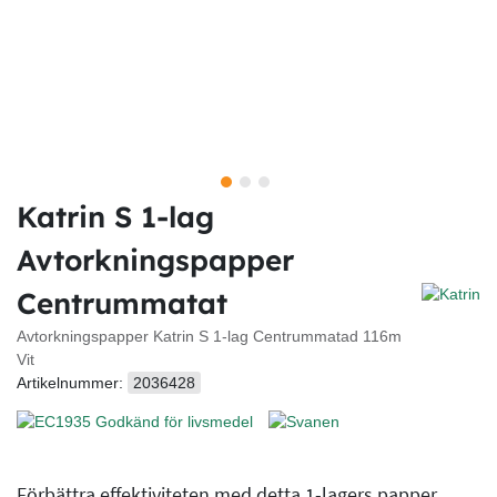
Katrin S 1-lag
Avtorkningspapper
Centrummatat
Avtorkningspapper Katrin S 1-lag Centrummatad 116m
Vit
Artikelnummer:
2036428
Förbättra effektiviteten med detta 1-lagers papper,