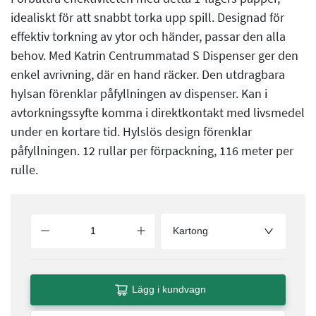
idealiskt för att snabbt torka upp spill. Designad för
effektiv torkning av ytor och händer, passar den alla
behov. Med Katrin Centrummatad S Dispenser ger den
enkel avrivning, där en hand räcker. Den utdragbara
hylsan förenklar påfyllningen av dispenser. Kan i
avtorkningssyfte komma i direktkontakt med livsmedel
under en kortare tid. Hylslös design förenklar
påfyllningen. 12 rullar per förpackning, 116 meter per
rulle.
Kartong
Lägg i kundvagn