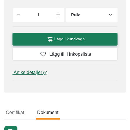
Rulle
Lägg i kundvagn
Lägg till i inköpslista
 Artikeldetaljer 
Certifikat
Dokument