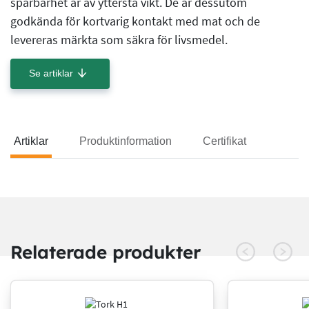
spårbarhet är av yttersta vikt. De är dessutom
godkända för kortvarig kontakt med mat och de
levereras märkta som säkra för livsmedel.
Se artiklar
Artiklar
Produktinformation
Certifikat
Artiklar
Relaterade produkter