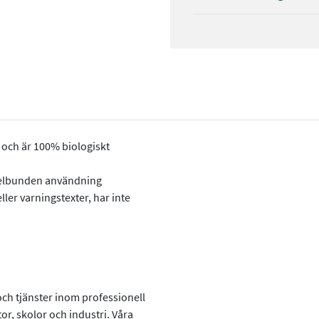
 och är 100% biologiskt
egelbunden användning
ller varningstexter, har inte
ch tjänster inom professionell
or, skolor och industri. Våra