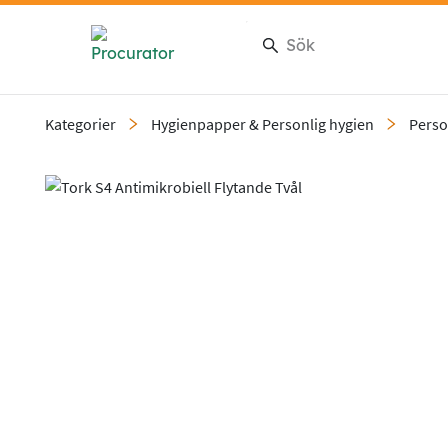
Kategorier
Hygienpapper & Personlig hygien
Perso
Slide 1 of 1