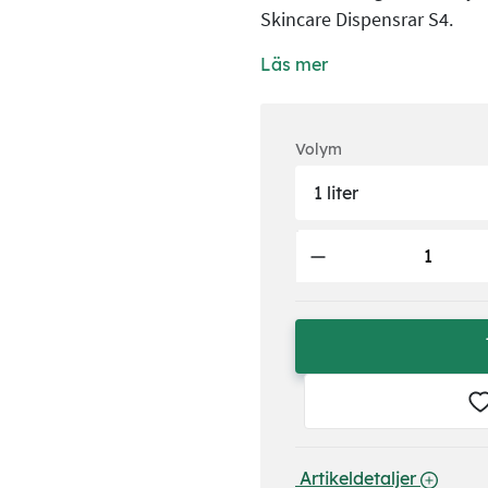
Skincare Dispensrar S4.
Läs mer
Volym
1 liter
 Artikeldetaljer 