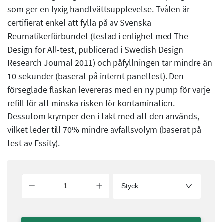
som ger en lyxig handtvättsupplevelse. Tvålen är
certifierat enkel att fylla på av Svenska
Reumatikerförbundet (testad i enlighet med The
Design for All-test, publicerad i Swedish Design
Research Journal 2011) och påfyllningen tar mindre än
10 sekunder (baserat på internt paneltest). Den
förseglade flaskan levereras med en ny pump för varje
refill för att minska risken för kontamination.
Dessutom krymper den i takt med att den används,
vilket leder till 70% mindre avfallsvolym (baserat på
test av Essity).
Styck