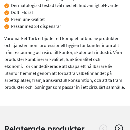
Dermatologiskt testad tvål med ett hudvänligt pH-värde
Doft: Floral
Premium-kvalitet
Passar med S4 dispensrar
Varumärket Tork erbjuder ett komplett utbud av produkter
och tjänster inom professionell hygien för kunder inom allt
från restaurang och vård till kontor, skolor och industri. Våra
produkter kombinerar kvalitet, funktionalitet och
ekonomi.
Tork är dedikerade att skapa ett hållbarare liv
utanför hemmet genom att förbättra välbefinnandet på
arbetsplatser, främja ansvarsfull konsumtion, och att ta fram
produkter och lösningar som passar in i ett cirkulärt samhälle.
Relaterade produkter