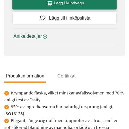
Lägg i kundvagn
Lägg till i inköpslista
 Artikeldetaljer 
Produktinformation
Certifikat
Produktinformation
Krympande flaska, vilket minskar avfallsvolymen med 70 %
enligt test av Essity
95% av ingredienserna har naturligt ursprung (enligt
ISO16128)
Elegant, långvarig doft med toppnoter av citrus, samt en
sofistikerad blandning av magnolia, orkidé och freesia