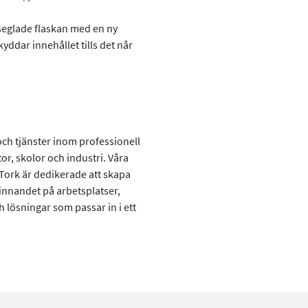
rseglade flaskan med en ny
yddar innehållet tills det når
ch tjänster inom professionell
or, skolor och industri. Våra
Tork är dedikerade att skapa
finnandet på arbetsplatser,
 lösningar som passar in i ett