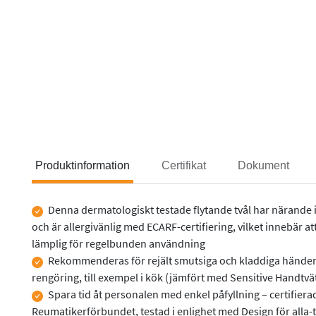
Produktinformation
Certifikat
Dokument
Denna dermatologiskt testade flytande tvål har närande 
Produktinformation
och är allergivänlig med ECARF-certifiering, vilket innebär a
lämplig för regelbunden användning
Rekommenderas för rejält smutsiga och kladdiga händer 
rengöring, till exempel i kök (jämfört med Sensitive Handtvä
Spara tid åt personalen med enkel påfyllning – certifier
Reumatikerförbundet, testad i enlighet med Design för alla-t