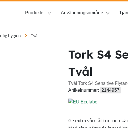
Produkter
Användningsområde
Tjän
nlig hygien
Tvål
Tork S4 Se
Tvål
Tvål Tork S4 Sensitive Flyta
Artikelnummer:
2144957
Ge extra vård åt torr och k