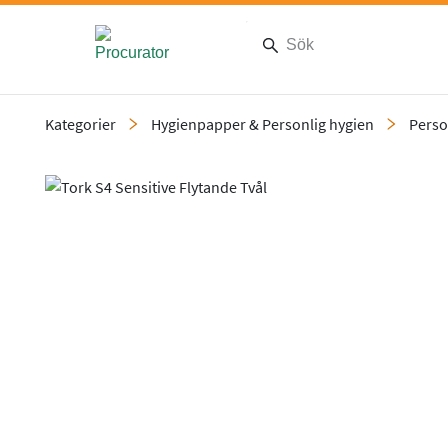
Kategorier
Hygienpapper & Personlig hygien
Perso
Slide 1 of 1