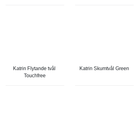
Katrin Flytande tvål 
Katrin Skumtvål Green
Touchfree