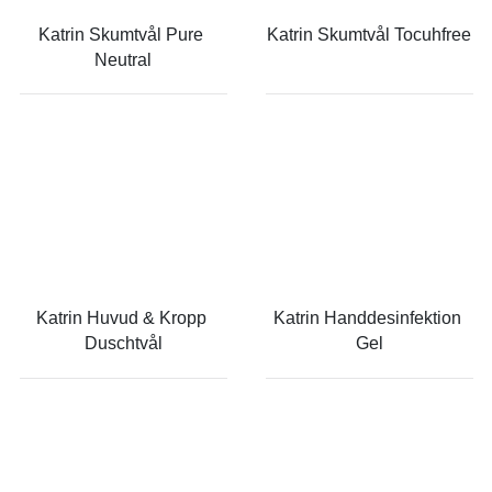
Katrin Skumtvål Pure 
Katrin Skumtvål Tocuhfree
Neutral
Katrin Huvud & Kropp 
Katrin Handdesinfektion 
Duschtvål
Gel