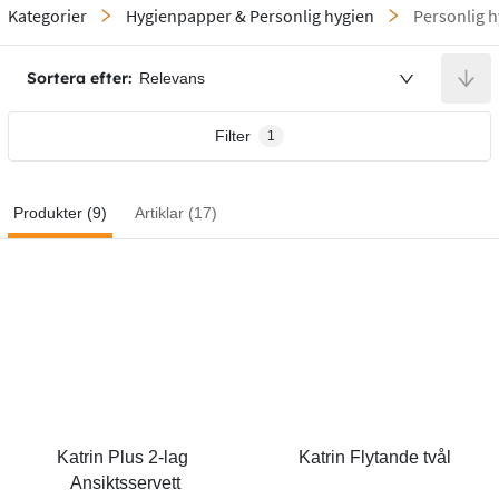
Kategorier
Hygienpapper & Personlig hygien
Personlig h
Sortera efter:
Relevans
Filter
1
Produkter (9)
Artiklar (17)
Katrin Plus 2-lag 
Katrin Flytande tvål
Ansiktsservett