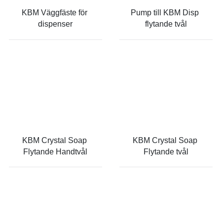
KBM Väggfäste för 
Pump till KBM Disp 
dispenser
flytande tvål
KBM Crystal Soap 
KBM Crystal Soap 
Flytande Handtvål
Flytande tvål