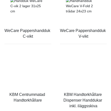
WeCare Pappershandduk 
WeCare Pappershandduk 
C-vikt
V-vikt
KBM Centrummatad 
KBM Handtorkhållare 
Handtorkhållare
Dispenser Handdukar 
inkl. iläggsskiva