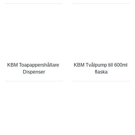
KBM Toapappershållare 
KBM Tvålpump till 600ml 
Dispenser
flaska