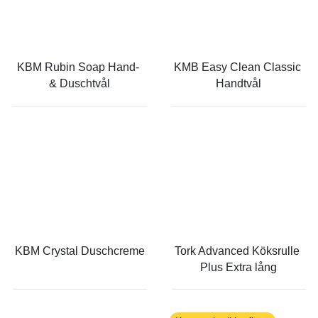
KBM Rubin Soap Hand- 
KMB Easy Clean Classic 
& Duschtvål
Handtvål
KBM Crystal Duschcreme
Tork Advanced Köksrulle 
Plus Extra lång