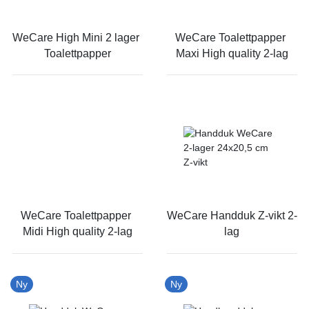
WeCare High Mini 2 lager 
WeCare Toalettpapper 
Toalettpapper
Maxi High quality 2-lag
WeCare Toalettpapper 
WeCare Handduk Z-vikt 2-
Midi High quality 2-lag
lag
Ny
Ny