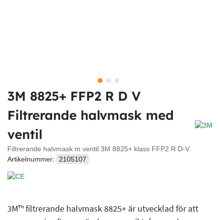
3M 8825+ FFP2 R D V
Filtrerande halvmask med
ventil
Filtrerande halvmask m ventil 3M 8825+ klass FFP2 R D-V
Artikelnummer:
2105107
3M™ filtrerande halvmask 8825+ är utvecklad för att