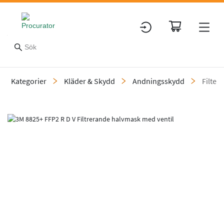
Kategorier
Kläder & Skydd
Andningsskydd
Filter
Slide 1 of 3