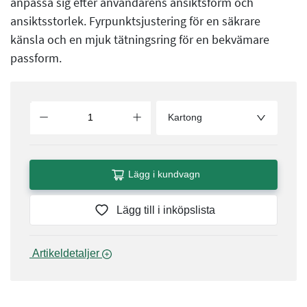
anpassa sig efter användarens ansiktsform och
ansiktsstorlek. Fyrpunktsjustering för en säkrare
känsla och en mjuk tätningsring för en bekvämare
passform.
Kartong
Lägg i kundvagn
Lägg till i inköpslista
 Artikeldetaljer 