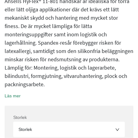
Ansells HyFlex® 11-801 handskar är idealiska för torra
eller lätt oljiga applikationer där det krävs ett lätt
mekaniskt skydd och hantering med mycket stor
finess. De är mycket lämpliga för lätta
monteringsuppgifter samt inom logistik och
lagerhållning. Spandex-resår förebygger risken för
latexallergi, samtidigt som den silikonfria beläggningen
minskar risken för nedsmutsning av produkterna.
Lämplig för: Montering, logistik och lagerarbete,
bilindustri, formgjutning, vitvaruhantering, plock och
packningsarbete.
Läs mer
Storlek
Storlek