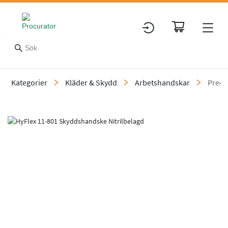
Kategorier
Kläder & Skydd
Arbetshandskar
Preci
Slide 1 of 4