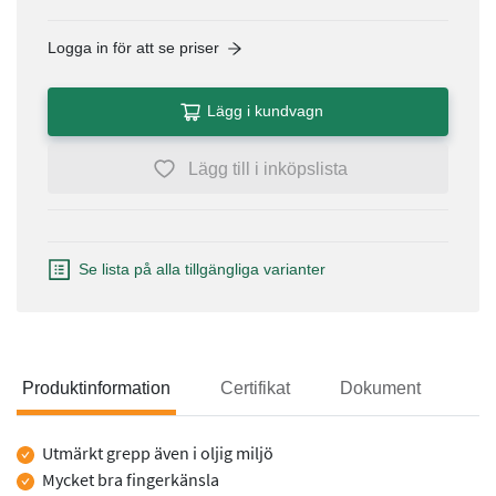
Logga in för att se priser
Lägg i kundvagn
Lägg till i inköpslista
Se lista på alla tillgängliga varianter
Produktinformation
Certifikat
Dokument
Produktinformation
Utmärkt grepp även i oljig miljö
Mycket bra fingerkänsla