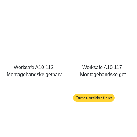
Worksafe A10-112 
Worksafe A10-117 
Montagehandske getnarv
Montagehandske get
Outlet-artiklar finns