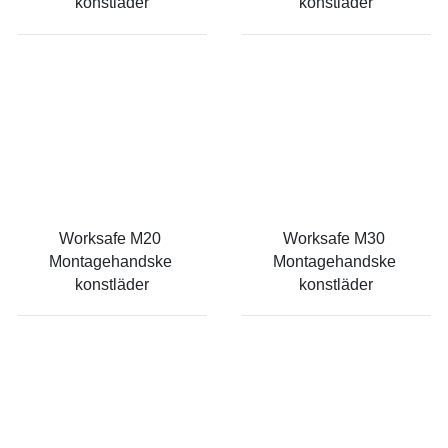
konstläder
konstläder
Worksafe M20 
Worksafe M30 
Montagehandske 
Montagehandske 
konstläder
konstläder