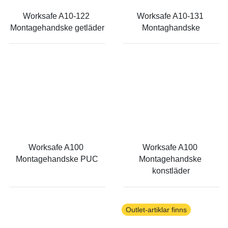
Worksafe A10-122 
Worksafe A10-131 
Montagehandske getläder
Montaghandske
Worksafe A100 
Worksafe A100 
Montagehandske PUC
Montagehandske 
konstläder
Outlet-artiklar finns