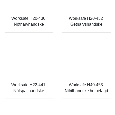
Worksafe H20-430 
Worksafe H20-432 
Nötnarvhandske
Getnarvshandske
Worksafe H22-441 
Worksafe H40-453 
Nötspalthandske
Nitrilhandske helbelagd