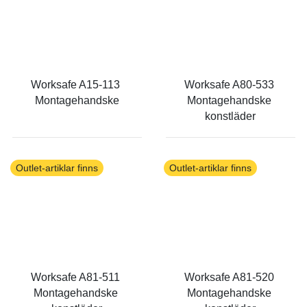
Worksafe A15-113 
Worksafe A80-533 
Montagehandske
Montagehandske 
konstläder
Outlet-artiklar finns
Outlet-artiklar finns
Worksafe A81-511 
Worksafe A81-520 
Montagehandske 
Montagehandske 