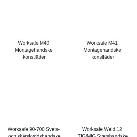
Worksafe M40 
Worksafe M41 
Montagehandske 
Montagehandske 
konstläder
konstläder
Worksafe 90-700 Svets- 
Worksafe Weld 12 
och skärskyddshandske
TIG/MIG Svetshandske