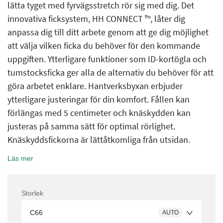
lätta tyget med fyrvägsstretch rör sig med dig. Det
innovativa ficksystem, HH CONNECT ™, låter dig
anpassa dig till ditt arbete genom att ge dig möjlighet
att välja vilken ficka du behöver för den kommande
uppgiften. Ytterligare funktioner som ID-kortögla och
tumstocksficka ger alla de alternativ du behöver för att
göra arbetet enklare. Hantverksbyxan erbjuder
ytterligare justeringar för din komfort. Fållen kan
förlängas med 5 centimeter och knäskydden kan
justeras på samma sätt för optimal rörlighet.
Knäskyddsfickorna är lättåtkomliga från utsidan.
Läs mer
Storlek
C66
AUTO