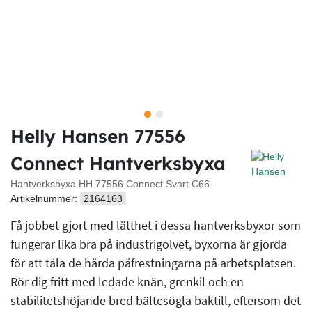
Helly Hansen 77556
Connect Hantverksbyxa
Hantverksbyxa HH 77556 Connect Svart C66
Artikelnummer:
2164163
Få jobbet gjort med lätthet i dessa hantverksbyxor som
fungerar lika bra på industrigolvet, byxorna är gjorda
för att tåla de hårda påfrestningarna på arbetsplatsen.
Rör dig fritt med ledade knän, grenkil och en
stabilitetshöjande bred bältesögla baktill, eftersom det