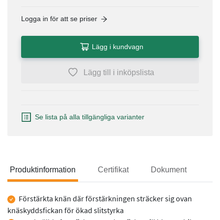
Logga in för att se priser
Lägg i kundvagn
Lägg till i inköpslista
Se lista på alla tillgängliga varianter
Produktinformation
Certifikat
Dokument
Produktinformation
Förstärkta knän där förstärkningen sträcker sig ovan
knäskyddsfickan för ökad slitstyrka