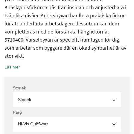
Knäskyddsfickorna nås från insidan och är justerbara i
två olika nivåer. Arbetsbyxan har flera praktiska fickor
för att underlätta arbetsdagen, dessutom kan dem
kompletteras med de förstärkta hängfickorna,
5710400. Varselbyxan är speciellt framtagen för dig
som arbetar som byggare där en ökad synbarhet är av
stor vikt.
Läs mer
Storlek
Storlek
Färg
Hi-Vis Gul/Svart