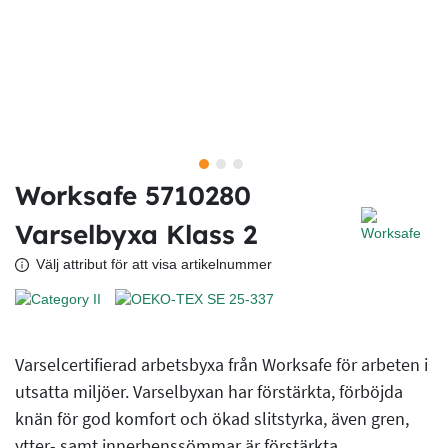
Worksafe 5710280
Varselbyxa Klass 2
Välj attribut för att visa artikelnummer
Varselcertifierad arbetsbyxa från Worksafe för arbeten i
utsatta miljöer. Varselbyxan har förstärkta, förböjda
knän för god komfort och ökad slitstyrka, även gren,
ytter- samt innerbenssömmar är förstärkta.