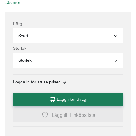
Läs mer
Färg
Svart
Storlek
Storlek
Logga in för att se priser
Lägg i kundvagn
Lägg till i inköpslista