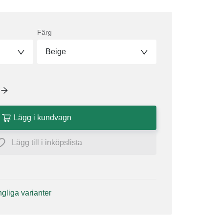
Färg
Beige
Lägg i kundvagn
Lägg till i inköpslista
ängliga varianter