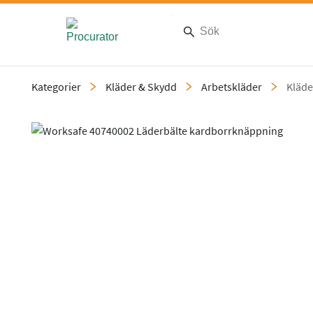
Kategorier
Kläder & Skydd
Arbetskläder
Kläde
Slide 1 of 1