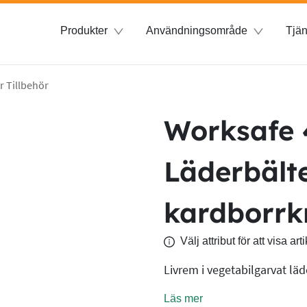
Produkter
Användningsområde
Tjän
r Tillbehör
Worksafe
Läderbält
kardborr
Välj attribut för att visa a
Livrem i vegetabilgarvat läd
Läs mer