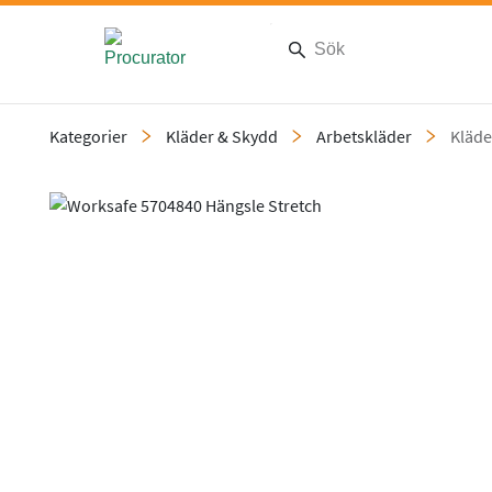
Kategorier
Kläder & Skydd
Arbetskläder
Kläde
Slide 1 of 1