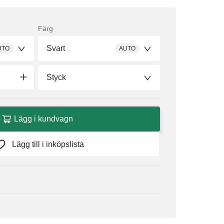
Färg
Svart
UTO
AUTO
Styck
Lägg i kundvagn
Lägg till i inköpslista