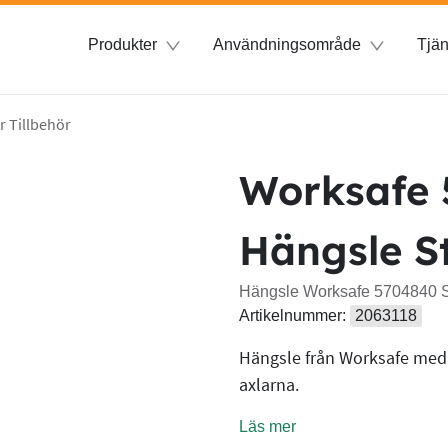
Produkter
Användningsområde
Tjän
r Tillbehör
Worksafe
Hängsle S
Hängsle Worksafe 5704840 S
Artikelnummer:
2063118
Hängsle från Worksafe med 5
axlarna.
Läs mer