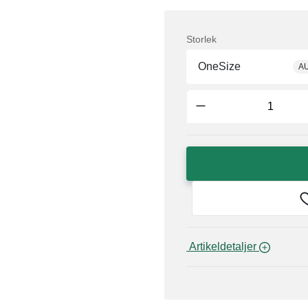
Storlek
OneSize
A
 Artikeldetaljer 