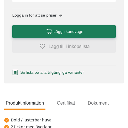
Logga in för att se priser
Lägg i kundvagn
Lägg till i inköpslista
Se lista på alla tillgängliga varianter
Produktinformation
Certifikat
Dokument
Produktinformation
Dold / justerbar huva
2 fickor med överlapp