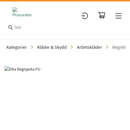
Kategorier
Kläder & Skydd
Arbetskläder
Regnklä
Slide 1 of 1