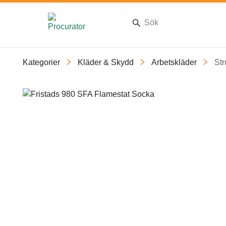
Kategorier
Kläder & Skydd
Arbetskläder
St
Slide 1 of 1