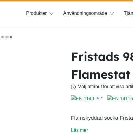
Produkter
Användningsområde
Tjän
rumpor
Fristads 
Flamestat
Välj attribut för att visa a
Flamskyddad socka Fristad 
Läs mer