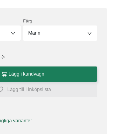
Färg
Marin
Lägg i kundvagn
Lägg till i inköpslista
ängliga varianter