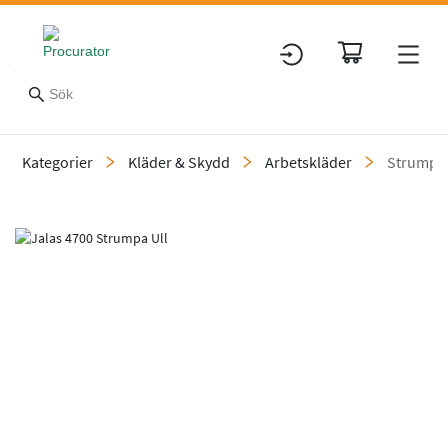
Kategorier
Kläder & Skydd
Arbetskläder
Strumpo
Slide 1 of 4