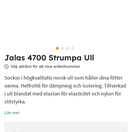
Jalas 4700 Strumpa Ull
Välj attribut för att visa artikelnummer
Sockor i högkvalitativ norsk ull som håller dina fötter
varma. Helfrotté för dämpning och isolering. Tillverkad
i ull blandat med elastan för elasticitet och nylon för
slitstyrka.
Läs mer