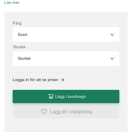
Läs mer
Färg
Svart
Storlek
Storlek
Logga in för att se priser
Lägg i kundvagn
Lägg till i inköpslista