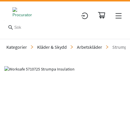
Kategorier
Kläder & Skydd
Arbetskläder
Strumpo
Slide 1 of 2