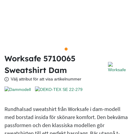
Worksafe 5710065
Sweatshirt Dam
Välj attribut för att visa artikelnummer
Rundhalsad sweatshirt från Worksafe i dam-modell
med borstad insida för skönare komfort. Den bekväma
passformen och den klassiska modellen gör
sweatshirten till ett perfekt basplagg. Bär utanpå t-