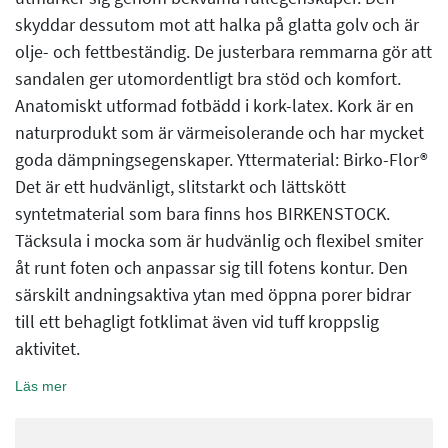
skyddar dessutom mot att halka på glatta golv och är
olje- och fettbeständig. De justerbara remmarna gör att
sandalen ger utomordentligt bra stöd och komfort.
Anatomiskt utformad fotbädd i kork-latex. Kork är en
naturprodukt som är värmeisolerande och har mycket
goda dämpningsegenskaper. Yttermaterial: Birko-Flor®
Det är ett hudvänligt, slitstarkt och lättskött
syntetmaterial som bara finns hos BIRKENSTOCK.
Täcksula i mocka som är hudvänlig och flexibel smiter
åt runt foten och anpassar sig till fotens kontur. Den
särskilt andningsaktiva ytan med öppna porer bidrar
till ett behagligt fotklimat även vid tuff kroppslig
aktivitet.
Läs mer