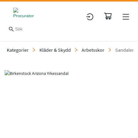
Kategorier
Kläder & Skydd
Arbetsskor
Sandaler
Slide 1 of 11