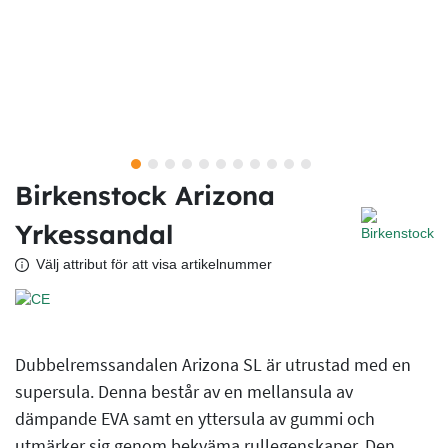
Birkenstock Arizona
Yrkessandal
Välj attribut för att visa artikelnummer
Dubbelremssandalen Arizona SL är utrustad med en
supersula. Denna består av en mellansula av
dämpande EVA samt en yttersula av gummi och
utmärker sig genom bekväma rullegenskaper. Den