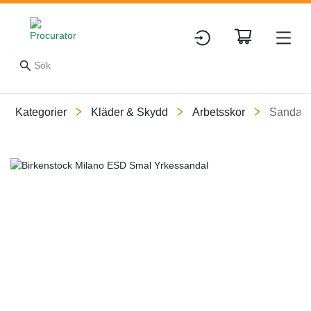
Kategorier
Kläder & Skydd
Arbetsskor
Sandale
Slide 1 of 6