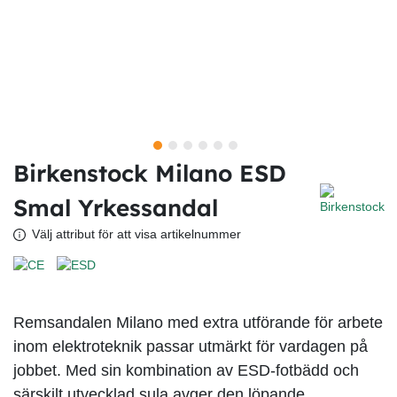
Birkenstock Milano ESD
Smal Yrkessandal
Välj attribut för att visa artikelnummer
Remsandalen Milano med extra utförande för arbete
inom elektroteknik passar utmärkt för vardagen på
jobbet. Med sin kombination av ESD-fotbädd och
särskilt utvecklad sula avger den löpande