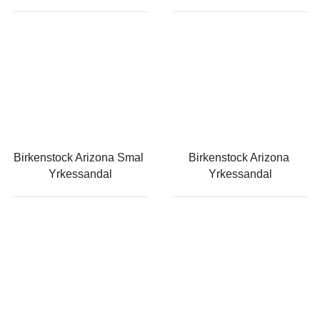
Birkenstock Arizona Smal 
Birkenstock Arizona 
Yrkessandal
Yrkessandal