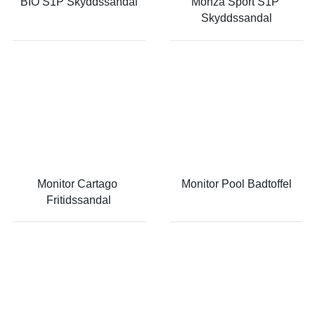
BIO S1P Skyddssandal
Monza Sport S1P 
Skyddssandal
Monitor Cartago 
Monitor Pool Badtoffel
Fritidssandal