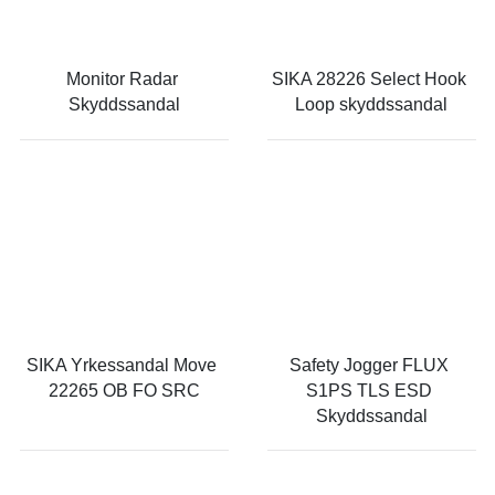
Monitor Radar 
SIKA 28226 Select Hook 
Skyddssandal
Loop skyddssandal
SIKA Yrkessandal Move 
Safety Jogger FLUX 
22265 OB FO SRC
S1PS TLS ESD 
Skyddssandal