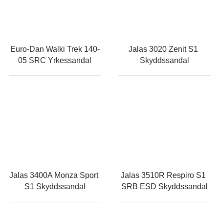
Euro-Dan Walki Trek 140-
Jalas 3020 Zenit S1 
05 SRC Yrkessandal
Skyddssandal
Jalas 3400A Monza Sport 
Jalas 3510R Respiro S1 
S1 Skyddssandal
SRB ESD Skyddssandal