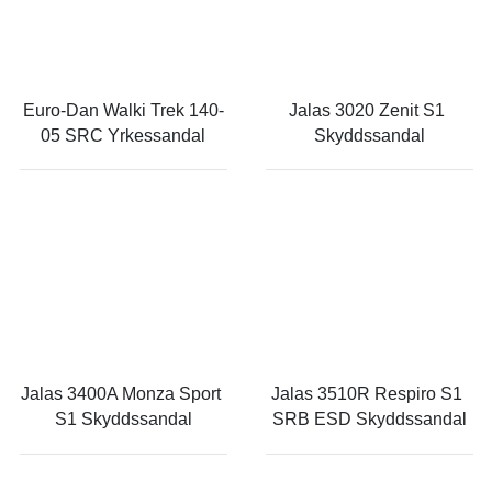
Euro-Dan Walki Trek 140-
Jalas 3020 Zenit S1 
05 SRC Yrkessandal
Skyddssandal
Jalas 3400A Monza Sport 
Jalas 3510R Respiro S1 
S1 Skyddssandal
SRB ESD Skyddssandal