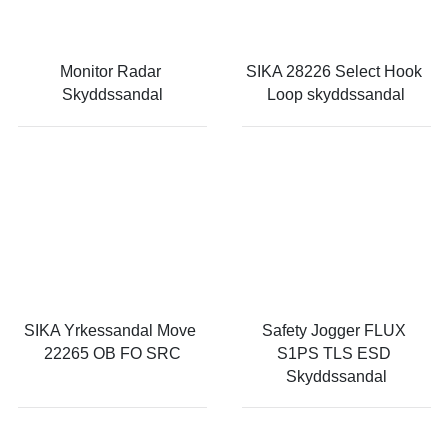
Monitor Radar 
SIKA 28226 Select Hook 
Skyddssandal
Loop skyddssandal
SIKA Yrkessandal Move 
Safety Jogger FLUX 
22265 OB FO SRC
S1PS TLS ESD 
Skyddssandal