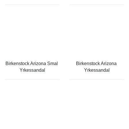
Birkenstock Arizona Smal 
Birkenstock Arizona 
Yrkessandal
Yrkessandal