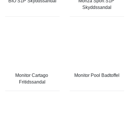
BIO S1P Skyddssandal
Monza Sport S1P 
Skyddssandal
Monitor Cartago 
Monitor Pool Badtoffel
Fritidssandal