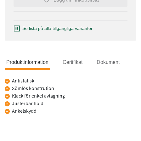
Se lista på alla tillgängliga varianter
Produktinformation
Certifikat
Dokument
Produktinformation
Antistatisk
Sömlös konstrution
Klack för enkel avtagning
Justerbar höjd
Ankelskydd