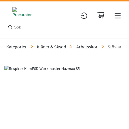
Kategorier
Kläder & Skydd
Arbetsskor
Stövlar
Slide 1 of 2