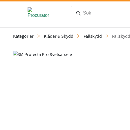
Kategorier
Kläder & Skydd
Fallskydd
Fallskydd
Slide 1 of 3