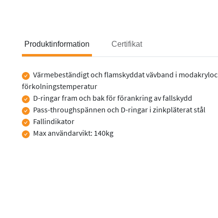
Produktinformation
Certifikat
Värmebeständigt och flamskyddat vävband i modakryloch 
Produktinformation
förkolningstemperatur
D-ringar fram och bak för förankring av fallskydd
Pass-throughspännen och D-ringar i zinkpläterat stål
Fallindikator
Max användarvikt: 140kg