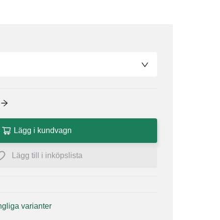
Lägg i kundvagn
Lägg till i inköpslista
ängliga varianter