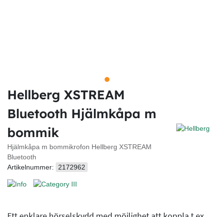
Hellberg XSTREAM
Bluetooth Hjälmkåpa m
bommik
Hjälmkåpa m bommikrofon Hellberg XSTREAM
Bluetooth
Artikelnummer:
2172962
Ett enklare hörselskydd med möjlighet att koppla t ex