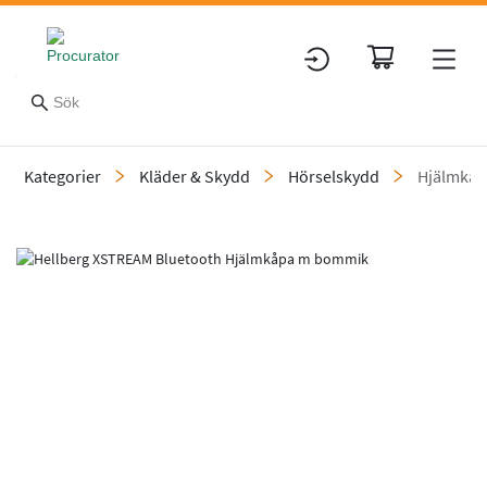
Kategorier
Kläder & Skydd
Hörselskydd
Hjälmkåp
Slide 1 of 1