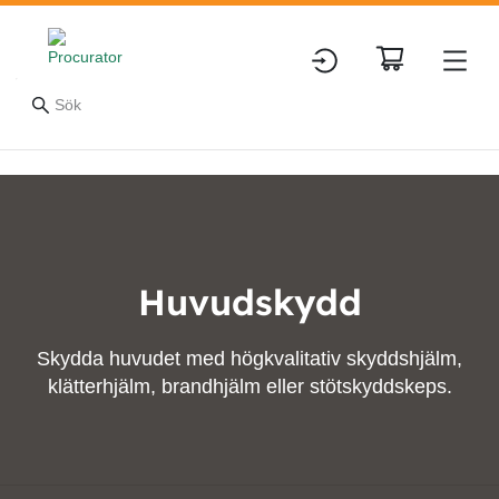
Huvudskydd
Skydda huvudet med högkvalitativ skyddshjälm,
klätterhjälm, brandhjälm eller stötskyddskeps.