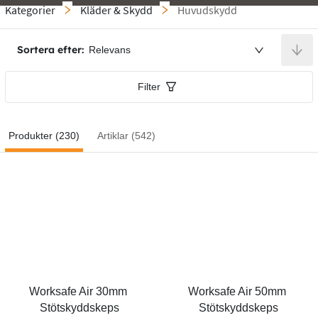
Kategorier
Kläder & Skydd
Huvudskydd
Sortera efter:
Relevans
Filter
Produkter (230)
Artiklar (542)
Worksafe Air 30mm 
Worksafe Air 50mm 
Stötskyddskeps
Stötskyddskeps