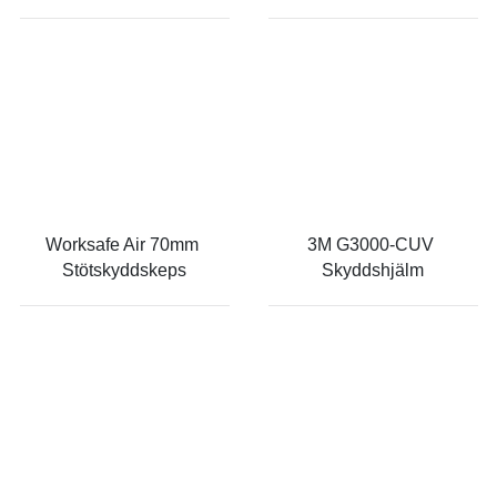
Worksafe Air 70mm 
3M G3000-CUV 
Stötskyddskeps
Skyddshjälm