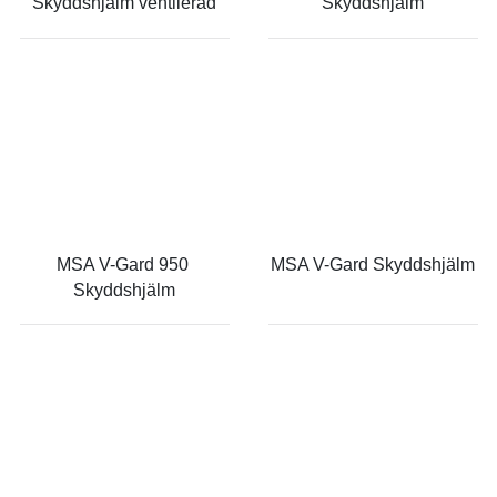
Skyddshjälm ventilerad
Skyddshjälm
MSA V-Gard 950 
MSA V-Gard Skyddshjälm
Skyddshjälm