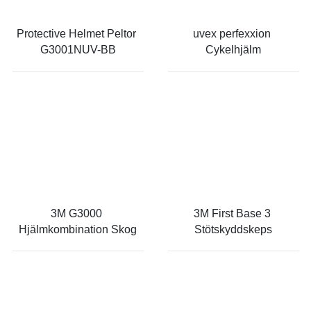
Protective Helmet Peltor 
uvex perfexxion 
G3001NUV-BB
Cykelhjälm
3M G3000 
3M First Base 3 
Hjälmkombination Skog
Stötskyddskeps