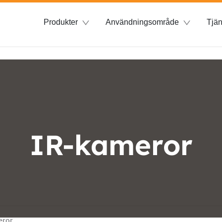
Produkter
Användningsområde
Tjän
IR-kameror
eror