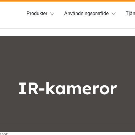
Produkter
Användningsområde
Tjän
IR-kameror
eror