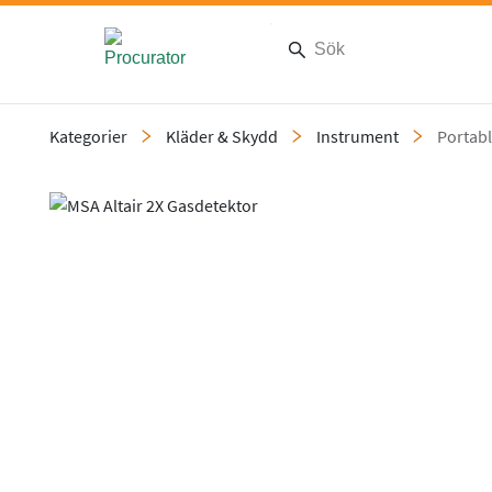
Kategorier
Kläder & Skydd
Instrument
Portabl
Slide 1 of 1