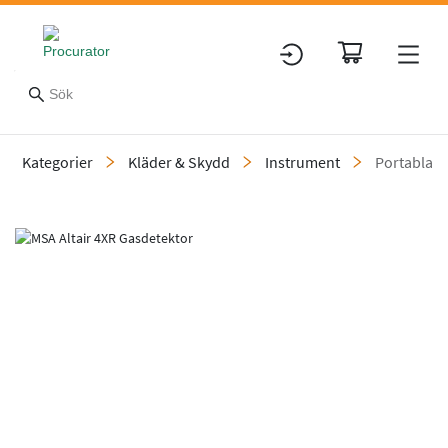
Kategorier
Kläder & Skydd
Instrument
Portabla g
Slide 1 of 1