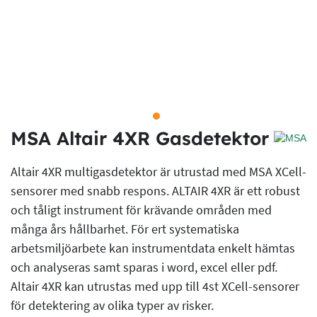
MSA Altair 4XR Gasdetektor
Altair 4XR multigasdetektor är utrustad med MSA XCell-
sensorer med snabb respons. ALTAIR 4XR är ett robust
och tåligt instrument för krävande områden med
många års hållbarhet. För ert systematiska
arbetsmiljöarbete kan instrumentdata enkelt hämtas
och analyseras samt sparas i word, excel eller pdf.
Altair 4XR kan utrustas med upp till 4st XCell-sensorer
för detektering av olika typer av risker.