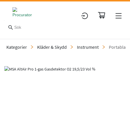
Kategorier
Kläder & Skydd
Instrument
Portabla g
Slide 1 of 1