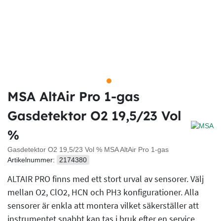
MSA AltAir Pro 1-gas
Gasdetektor O2 19,5/23 Vol
%
Gasdetektor O2 19,5/23 Vol % MSA AltAir Pro 1-gas
Artikelnummer:
2174380
ALTAIR PRO finns med ett stort urval av sensorer. Välj
mellan O2, ClO2, HCN och PH3 konfigurationer. Alla
sensorer är enkla att montera vilket säkerställer att
instrumentet snabbt kan tas i bruk efter en service.